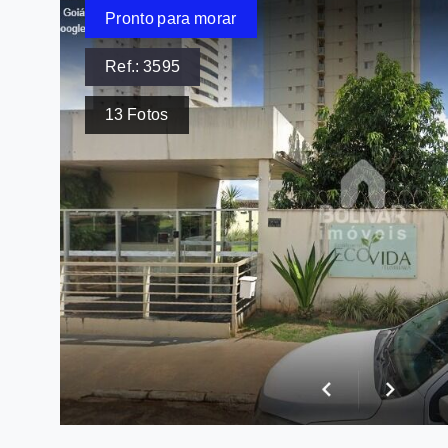
Pronto para morar
Ref.:
3595
13
Fotos