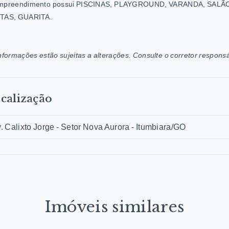
mpreendimento possui PISCINAS, PLAYGROUND, VARANDA, SALÃ
TAS, GUARITA.
nformações estão sujeitas a alterações. Consulte o corretor responsá
calização
. Calixto Jorge - Setor Nova Aurora - Itumbiara/GO
Imóveis similares