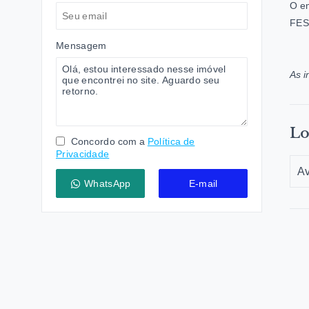
O e
FES
Mensagem
As i
Lo
Concordo com a
Política de
Privacidade
Av
WhatsApp
E-mail