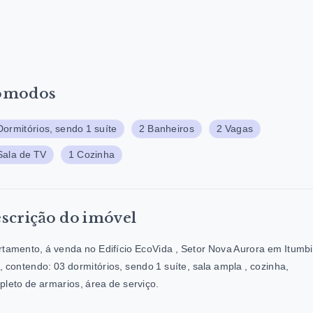
ômodos
Dormitórios, sendo 1 suíte
2 Banheiros
2 Vagas
Sala de TV
1 Cozinha
scrição do imóvel
tamento, á venda no Edifício EcoVida , Setor Nova Aurora em Itumb
 contendo: 03 dormitórios, sendo 1 suíte, sala ampla , cozinha,
leto de armarios, área de serviço.