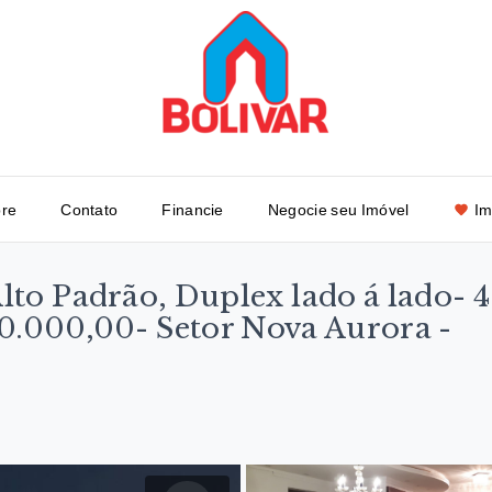
re
Contato
Financie
Negocie seu Imóvel
Im
to Padrão, Duplex lado á lado- 4
30.000,00- Setor Nova Aurora -