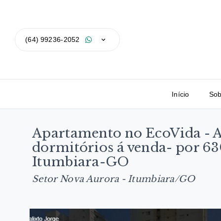
(64) 99236-2052
Início
Sob
Apartamento no EcoVida - Al
dormitórios á venda- por 6
Itumbiara-GO
Setor Nova Aurora - Itumbiara/GO