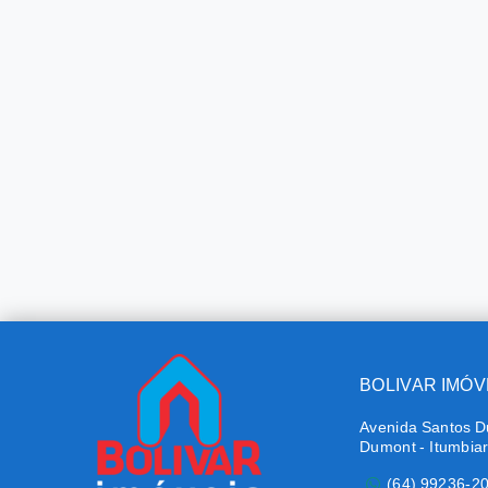
BOLIVAR IMÓV
Avenida Santos D
Dumont - Itumbia
(64) 99236-2