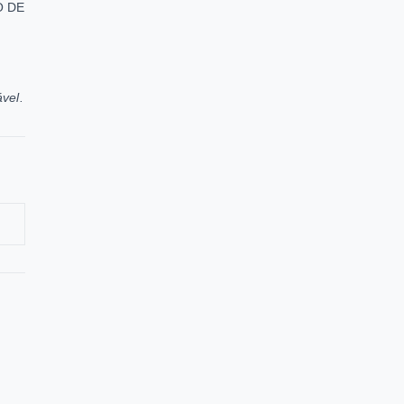
O DE
vel.