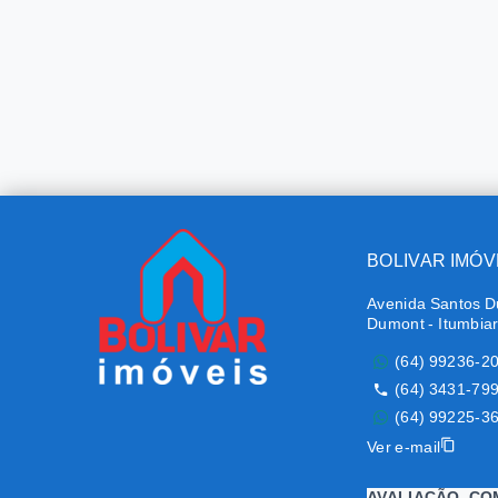
BOLIVAR IMÓV
Avenida Santos D
Dumont - Itumbia
(64) 99236-2
(64) 3431-79
(64) 99225-3
Ver e-mail
AVALIAÇÃO, CO