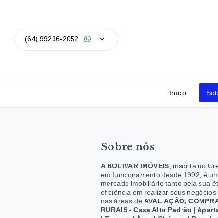
(64) 99236-2052
Início
Sob
Sobre nós
A BOLIVAR IMÓVEIS
, inscrita no Cr
em funcionamento desde 1992, é um
mercado imobiliário tanto pela sua é
eficiência em realizar seus negócio
nas áreas de
AVALIAÇÃO, COMPRA
RURAIS - Casa Alto Padrão | Apartam