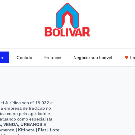
re
Contato
Financie
Negocie seu Imóvel
Im
eci Jurídico sob nº 18.032 e
a empresa de tradição no
tica como pela agilidade e
s atuando como especialista
, VENDA, URBANOS E
ento | Kitinete | Flat | Lote