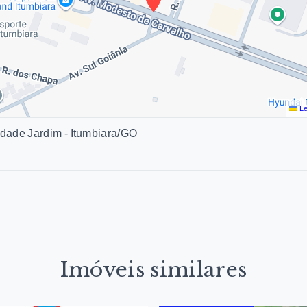
Le
dade Jardim - Itumbiara/GO
Imóveis similares