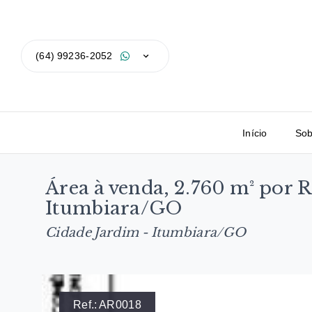
(64) 99236-2052
Início
Sob
Área à venda, 2.760 m² por 
Itumbiara/GO
Cidade Jardim - Itumbiara/GO
Ref.:
AR0018