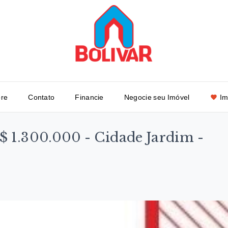
re
Contato
Financie
Negocie seu Imóvel
Im
R$ 1.300.000 - Cidade Jardim -