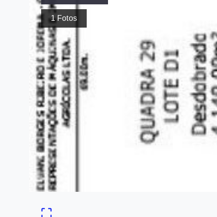
1
Fotos