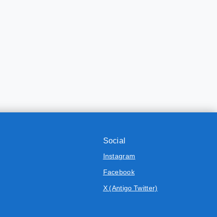
Social
Instagram
Facebook
X (Antigo Twitter)