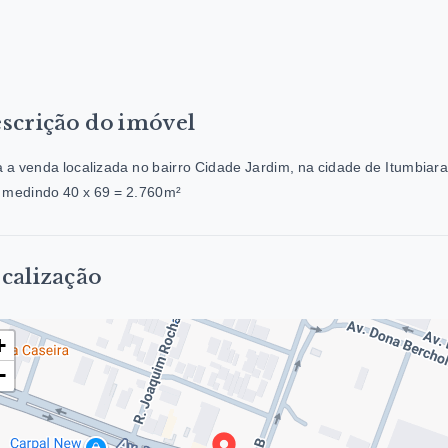
scrição do imóvel
 a venda localizada no bairro Cidade Jardim, na cidade de Itumbiara
 medindo 40 x 69 = 2.760m²
calização
+
−