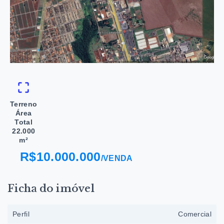
Terreno
Área
Total
22.000
m²
R$10.000.000
/
VENDA
Ficha do imóvel
Perfil
Comercial