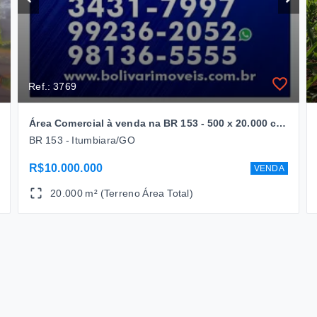
Ref.: 3769
Área Comercial à venda na BR 153 - 500 x 20.000 com - R$ 10.000.000,00
BR 153 - Itumbiara/GO
R$10.000.000
VENDA
20.000 m² (Terreno Área Total)