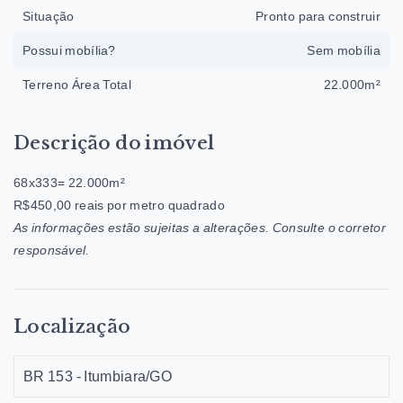
Situação
Pronto para construir
Possui mobília?
Sem mobília
Terreno Área Total
22.000m²
Descrição do imóvel
68x333= 22.000m²
R$450,00 reais por metro quadrado
As informações estão sujeitas a alterações. Consulte o corretor
responsável.
Localização
BR 153 - Itumbiara/GO