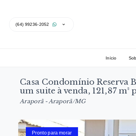
(64) 99236-2052
Início
Sob
Casa Condomínio Reserva Be
um suite à venda, 121,87 m
Araporã - Araporã/MG
Pronto para morar