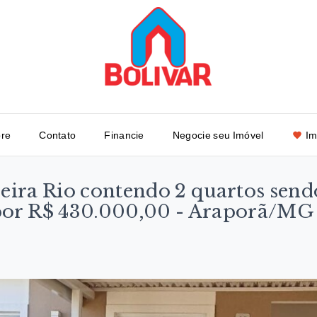
re
Contato
Financie
Negocie seu Imóvel
Im
ira Rio contendo 2 quartos send
² por R$ 430.000,00 - Araporã/MG