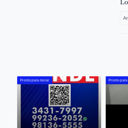
Lo
Ar
Pronto para morar
Pronto para