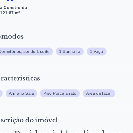
a Construída
121,87 m²
ômodos
Dormitórios, sendo 1 suíte
1 Banheiro
1 Vaga
racterísticas
Armario Sala
Piso Porcelanato
Área de lazer
scrição do imóvel