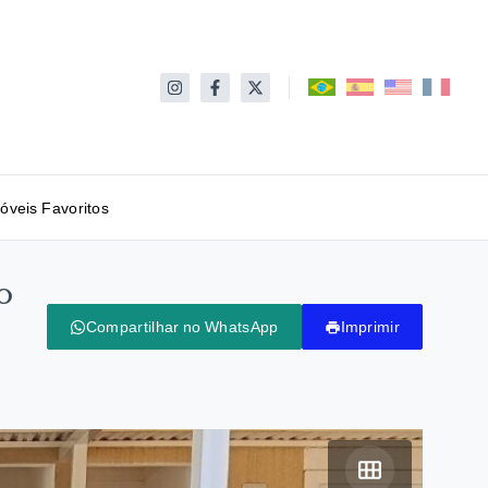
óveis Favoritos
o
Compartilhar no WhatsApp
Imprimir