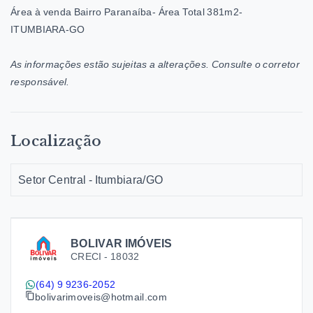
Área à venda Bairro Paranaíba- Área Total 381m2-
ITUMBIARA-GO
As informações estão sujeitas a alterações. Consulte o corretor
responsável.
Localização
Setor Central - Itumbiara/GO
BOLIVAR IMÓVEIS
CRECI -
18032
(64) 9 9236-2052
bolivarimoveis@hotmail.com