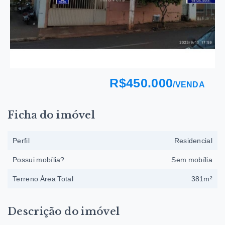
R$450.000
/
VENDA
Ficha do imóvel
Perfil
Residencial
Possui mobília?
Sem mobília
Terreno Área Total
381m²
Descrição do imóvel