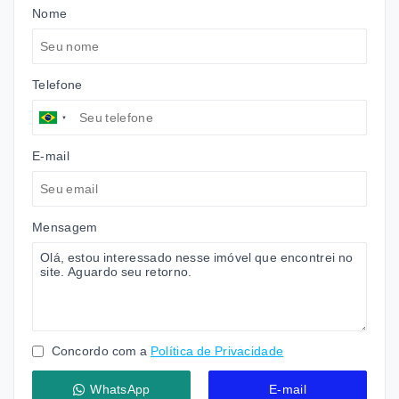
Nome
Telefone
E-mail
Mensagem
Concordo com a
Política de Privacidade
WhatsApp
E-mail