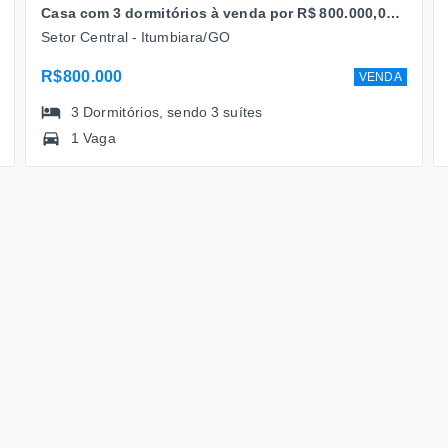
Casa com 3 dormitórios à venda por R$ 800.000,00 - Setor Central - Itumbiara/GO
Setor Central - Itumbiara/GO
R$800.000
VENDA
3
Dormitórios
, sendo
3
suítes
1 Vaga