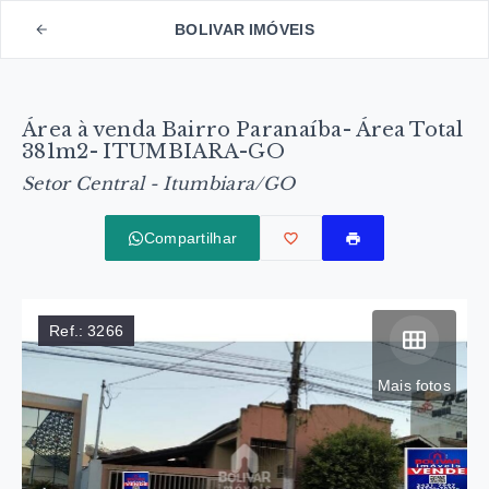
BOLIVAR IMÓVEIS
Área à venda Bairro Paranaíba- Área Total
381m2- ITUMBIARA-GO
Setor Central - Itumbiara/GO
Compartilhar
Ref.:
3266
Mais fotos