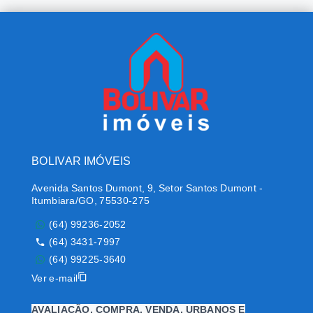
BOLIVAR IMÓVEIS
Avenida Santos Dumont, 9, Setor Santos Dumont -
Itumbiara/GO, 75530-275
(64) 99236-2052
(64) 3431-7997
(64) 99225-3640
Ver e-mail
AVALIAÇÃO, COMPRA, VENDA, URBANOS E