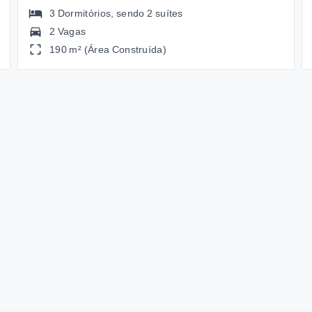
3
Dormitórios
, sendo
2
suítes
2 Vagas
190 m² (Área Construída)