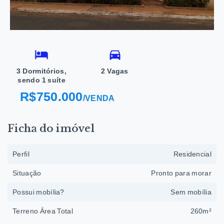
3 Dormitórios,
2 Vagas
sendo 1 suíte
R$750.000
/
VENDA
Ficha do imóvel
Perfil
Residencial
Situação
Pronto para morar
Possui mobília?
Sem mobília
Terreno Área Total
260m²