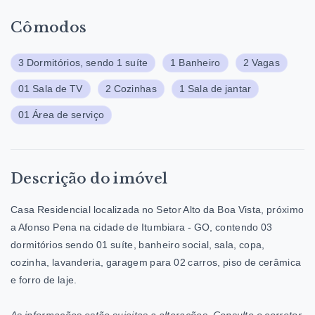
Cômodos
3 Dormitórios, sendo 1 suíte
1 Banheiro
2 Vagas
01 Sala de TV
2 Cozinhas
1 Sala de jantar
01 Área de serviço
Descrição do imóvel
Casa Residencial localizada no Setor Alto da Boa Vista, próximo
a Afonso Pena na cidade de Itumbiara - GO, contendo 03
dormitórios sendo 01 suíte, banheiro social, sala, copa,
cozinha, lavanderia, garagem para 02 carros, piso de cerâmica
e forro de laje.
As informações estão sujeitas a alterações. Consulte o corretor