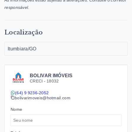
responsável.
Localização
Itumbiara/GO
BOLIVAR IMÓVEIS
CRECI -
18032
(64) 9 9236-2052
bolivarimoveis@hotmail.com
Nome