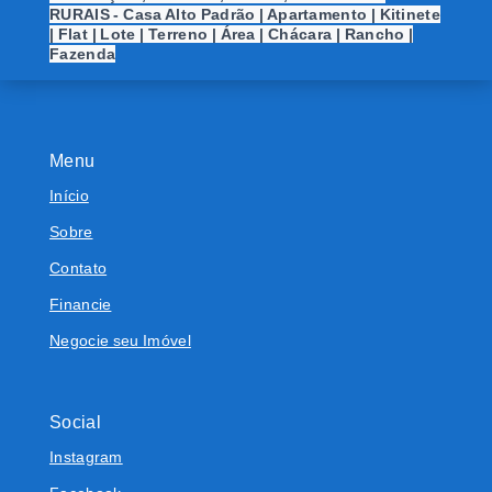
RURAIS - Casa Alto Padrão | Apartamento | Kitinete
| Flat | Lote | Terreno | Área | Chácara | Rancho |
Fazenda
Menu
Início
Sobre
Contato
Financie
Negocie seu Imóvel
Social
Instagram