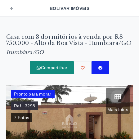
BOLIVAR IMÓVEIS
Casa com 3 dormitórios à venda por R$
750.000 - Alto da Boa Vista - Itumbiara/GO
Itumbiara/GO
Compartilhar
Pronto para morar
Ref.:
3298
Mais fotos
7
Fotos