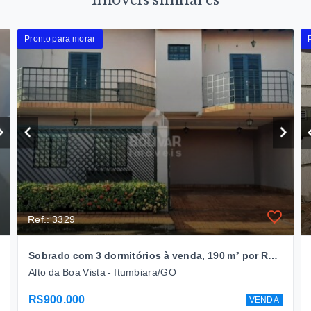
Pronto para morar
Ref.: 3329
Sobrado com 3 dormitórios à venda, 190 m² por R$ 900.000 - Alto da Boa Vista - Itumbiara/GO
Alto da Boa Vista - Itumbiara/GO
R$900.000
VENDA