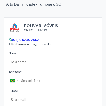
Alto Da Trindade - Itumbiara/GO
BOLIVAR IMÓVEIS
CRECI -
18032
(64) 9 9236-2052
bolivarimoveis@hotmail.com
Nome
Telefone
E-mail