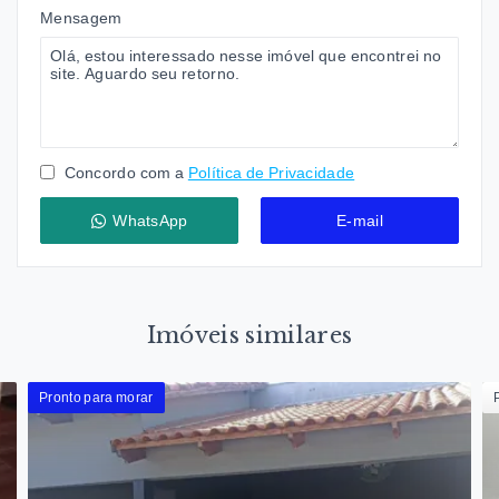
Mensagem
Concordo com a
Política de Privacidade
WhatsApp
E-mail
Imóveis similares
Pronto para morar