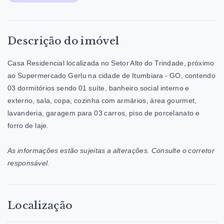
Descrição do imóvel
Casa Residencial localizada no Setor Alto do Trindade, próximo
ao Supermercado Gerlu na cidade de Itumbiara - GO, contendo
03 dormitórios sendo 01 suíte, banheiro social interno e
externo, sala, copa, cozinha com armários, área gourmet,
lavanderia, garagem para 03 carros, piso de porcelanato e
forro de laje.
As informações estão sujeitas a alterações. Consulte o corretor
responsável.
Localização