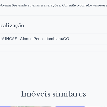
nformações estão sujeitas a alterações. Consulte o corretor responsá
calização
A INCAS - Afonso Pena - Itumbiara/GO
Imóveis similares