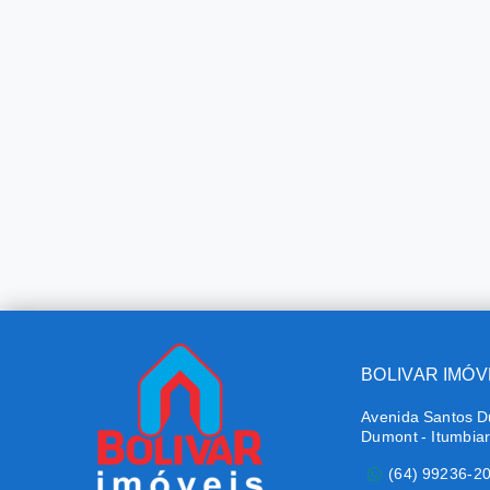
BOLIVAR IMÓV
Avenida Santos D
Dumont - Itumbia
(64) 99236-2