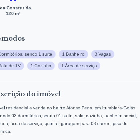
rea Construída
120 m²
ômodos
Dormitórios, sendo 1 suíte
1 Banheiro
3 Vagas
Sala de TV
1 Cozinha
1 Área de serviço
scrição do imóvel
el residencial a venda no bairro Afonso Pena, em Itumbiara-Goiás
endo 03 dormitórios,sendo 01 suíte, sala, cozinha, banheiro social,
nda, área de serviço, quintal, garagem para 03 carros, piso de
âmica.