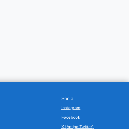
Social
Instagram
Facebook
X (Antigo Twitter)