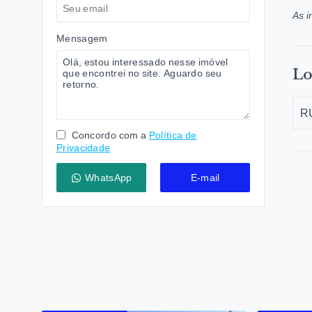
As i
Mensagem
Lo
RU
Concordo com a
Política de
Privacidade
WhatsApp
E-mail