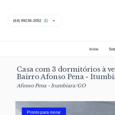
(64) 99236-2052
Início
Sob
Casa com 3 dormitórios à ve
Bairro Afonso Pena - Itumb
Afonso Pena - Itumbiara/GO
Pronto para morar