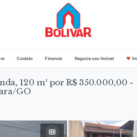
re
Contato
Financie
Negocie seu Imóvel
Im
nda, 120 m² por R$ 350.000,00 -
iara/GO