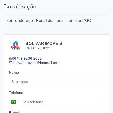
Localização
sem endereço - Portal dos Ipês - Itumbiara/GO
BOLIVAR IMÓVEIS
CRECI -
18032
(64) 9 9236-2052
bolivarimoveis@hotmail.com
Nome
Telefone
E-mail