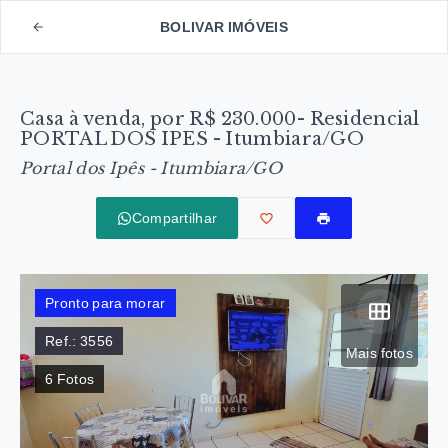
BOLIVAR IMÓVEIS
Casa à venda, por R$ 230.000- Residencial
PORTAL DOS IPES - Itumbiara/GO
Portal dos Ipês - Itumbiara/GO
Compartilhar
Pronto para morar
Ref.:
3556
Mais fotos
6
Fotos