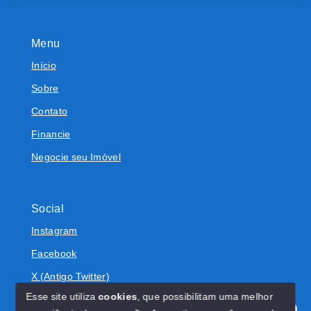
Menu
Início
Sobre
Contato
Financie
Negocie seu Imóvel
Social
Instagram
Facebook
X (Antigo Twitter)
Esse site utiliza
cookies
, que possibilitam uma melhor