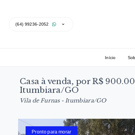
(64) 99236-2052
Início
Sob
Casa à venda, por R$ 900.00
Itumbiara/GO
Vila de Furnas - Itumbiara/GO
Pronto para morar