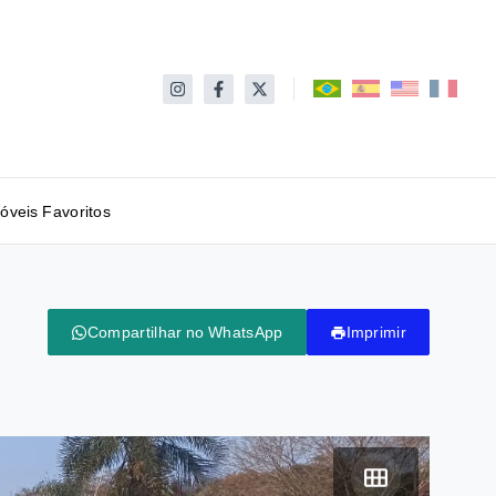
óveis Favoritos
Compartilhar no WhatsApp
Imprimir