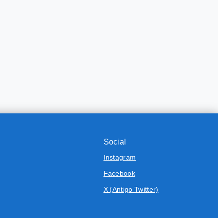
Social
Instagram
Facebook
X (Antigo Twitter)