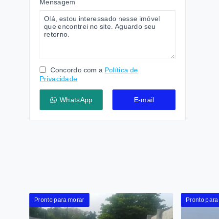
Mensagem
Concordo com a
Política de
Privacidade
WhatsApp
E-mail
Pronto para morar
Pronto para