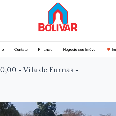
re
Contato
Financie
Negocie seu Imóvel
Im
0,00 - Vila de Furnas -