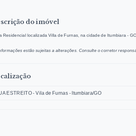
scrição do imóvel
 Residencial localizada Villa de Furnas, na cidade de Itumbiara - G
nformações estão sujeitas a alterações. Consulte o corretor responsá
calização
A ESTREITO - Vila de Furnas - Itumbiara/GO