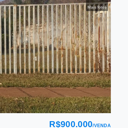
Mais fotos
R$900.000
/
VENDA