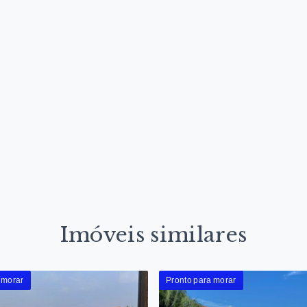
Imóveis similares
 morar
Pronto para morar