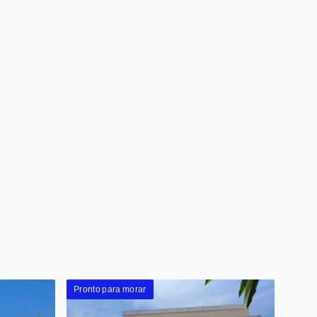
Pronto para morar