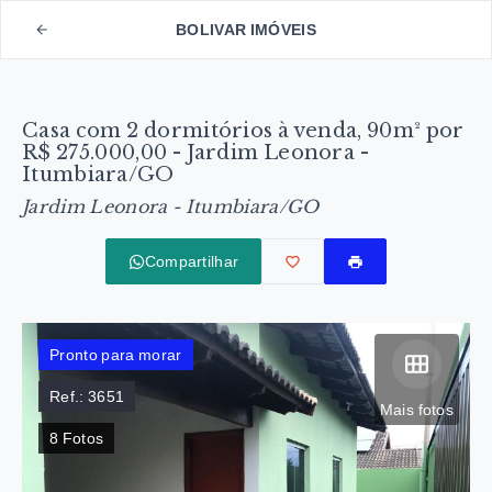
BOLIVAR IMÓVEIS
Casa com 2 dormitórios à venda, 90m² por
R$ 275.000,00 - Jardim Leonora -
Itumbiara/GO
Jardim Leonora - Itumbiara/GO
Compartilhar
Pronto para morar
Ref.:
3651
Mais fotos
8
Fotos