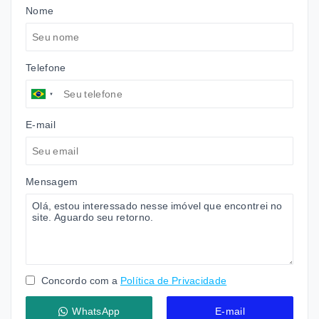
Nome
Telefone
E-mail
Mensagem
Concordo com a
Política de Privacidade
WhatsApp
E-mail