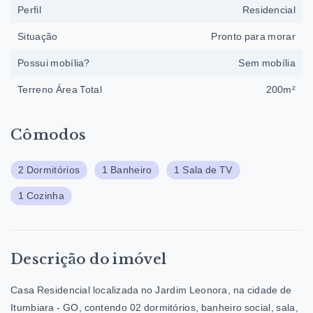
Perfil
Residencial
Situação
Pronto para morar
Possui mobília?
Sem mobília
Terreno Área Total
200m²
Cômodos
2 Dormitórios
1 Banheiro
1 Sala de TV
1 Cozinha
Descrição do imóvel
Casa Residencial localizada no
Jardim Leonora
, na cidade de
Itumbiara - GO, contendo 02 dormitórios, banheiro social, sala,