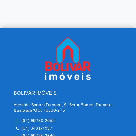
BOLIVAR IMÓVEIS
Avenida Santos Dumont, 9, Setor Santos Dumont -
Itumbiara/GO, 75530-275
(64) 99236-2052
(64) 3431-7997
(64) 99225-3640