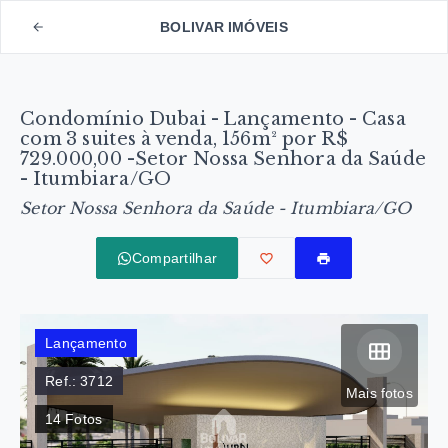
BOLIVAR IMÓVEIS
Condomínio Dubai - Lançamento - Casa
com 3 suites à venda, 156m² por R$
729.000,00 -Setor Nossa Senhora da Saúde
- Itumbiara/GO
Setor Nossa Senhora da Saúde - Itumbiara/GO
Compartilhar
Lançamento
Ref.:
3712
Mais fotos
14
Fotos