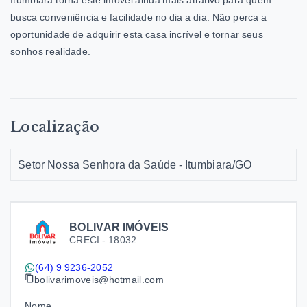
Itumbiara
torna este imóvel ainda mais atrativo para quem
busca conveniência e facilidade no dia a dia. Não perca a
oportunidade de adquirir esta casa incrível e tornar seus
sonhos realidade.
Localização
Setor Nossa Senhora da Saúde - Itumbiara/GO
BOLIVAR IMÓVEIS
CRECI -
18032
(64) 9 9236-2052
bolivarimoveis@hotmail.com
Nome