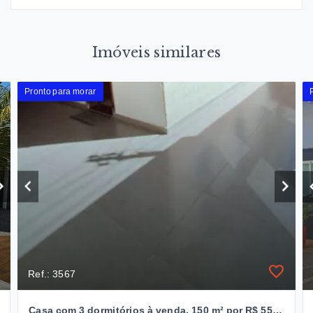
Imóveis similares
Pronto para morar
Ref.: 3567
Casa com 3 dormitórios à venda, 150 m² por R$ 550.000,00 - Alto da Boa Vista - Itumbiara/GO