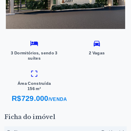
3 Dormitórios, sendo 3
2 Vagas
suítes
Área Construída
156 m²
R$729.000
/
VENDA
Ficha do imóvel