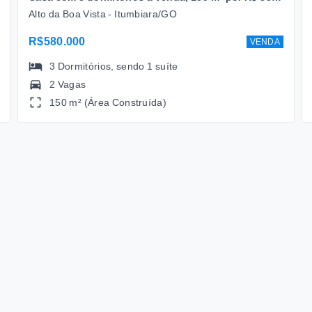
Alto da Boa Vista - Itumbiara/GO
R$580.000
VENDA
3
Dormitórios
, sendo
1
suíte
2 Vagas
150 m² (Área Construída)