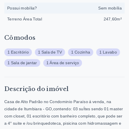
Possui mobília?
Sem mobília
Terreno Área Total
247,60m²
Cômodos
1 Escritório
1 Sala de TV
1 Cozinha
1 Lavabo
1 Sala de jantar
1 Área de serviço
Descrição do imóvel
Casa de Alto Padrão no Condominio Paraíso á venda, na
cidade de Itumbiara - GO,contendo: 03 suÍtes sendo 01 master
com closet, 01 escritório com banheiro completo, que pode ser
a 4° suite e /ou brinquedoteca, pisicina com hidromassagem e