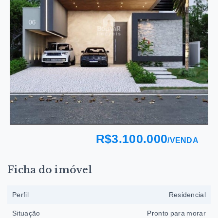
R$3.100.000
/
VENDA
Ficha do imóvel
Perfil
Residencial
Situação
Pronto para morar