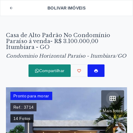
BOLIVAR IMÓVEIS
Casa de Alto Padrão No Condomínio
Paraíso á venda- R$ 3.100.000,00
Itumbiara - GO
Condominio Horizontal Paraíso - Itumbiara/GO
Compartilhar
Pronto para morar
Ref.:
3714
Mais fotos
14
Fotos