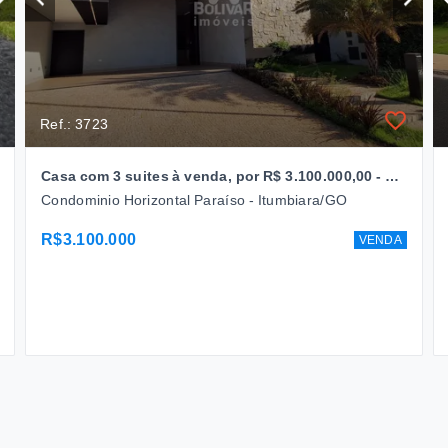
Ref.: 3723
Casa com 3 suites à venda, por R$ 3.100.000,00 - Paraiso- Itumbiara/GO
Condominio Horizontal Paraíso - Itumbiara/GO
R$3.100.000
VENDA