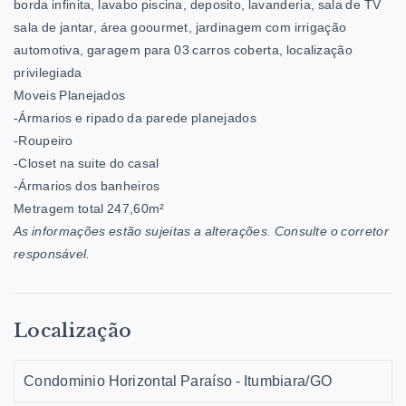
borda infinita, lavabo piscina, deposito, lavanderia, sala de TV
sala de jantar, área goourmet, jardinagem com irrigação
automotiva, garagem para 03 carros coberta, localização
privilegiada
Moveis Planejados
-Ármarios e ripado da parede planejados
-Roupeiro
-Closet na suite do casal
-Ármarios dos banheiros
Metragem total 247,60m²
As informações estão sujeitas a alterações. Consulte o corretor
responsável.
Localização
Condominio Horizontal Paraíso - Itumbiara/GO