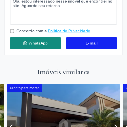
Concordo com a
Política de Privacidade
WhatsApp
E-mail
Imóveis similares
Pronto para morar