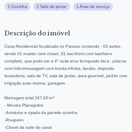
1 Cozinha
1 Sala de jantar
1 Área de serviço
Descrição do imóvel
Casa Residencial localizada no Paraiso contendo - 03 suites,
sendo 01 master com closet, 01 escritório com banheiro
completo, que pode ser a 4° suite e/ou brinquedo-teca , pisicna
com hidromassagem com borda infinita, lavabo, deposito
lavanderia, sala de TV, sala de jantar, área gourmet, jardim com
irrigação auto-motiva, garagem.
Metragem total 247,60 m²
- ⁠Móveis Planejados
-Armários e ripado da parede cozinha.
-Roupeiro
-Closet da suite do casal