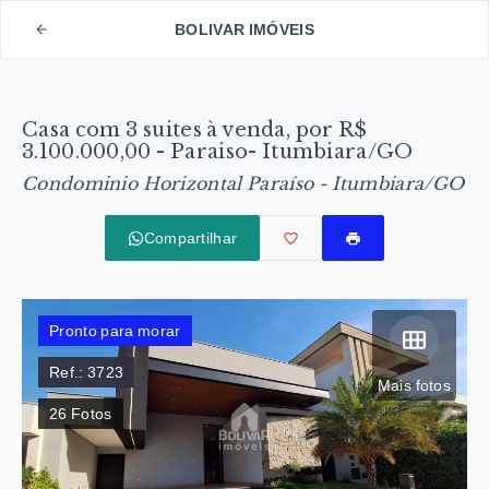
BOLIVAR IMÓVEIS
Casa com 3 suites à venda, por R$
3.100.000,00 - Paraiso- Itumbiara/GO
Condominio Horizontal Paraíso - Itumbiara/GO
Compartilhar
Pronto para morar
Ref.:
3723
Mais fotos
26
Fotos