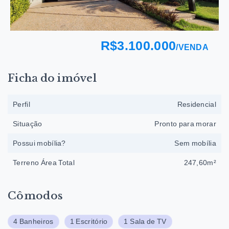
R$3.100.000
/
VENDA
Ficha do imóvel
Perfil
Residencial
Situação
Pronto para morar
Possui mobília?
Sem mobília
Terreno Área Total
247,60m²
Cômodos
4 Banheiros
1 Escritório
1 Sala de TV