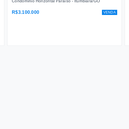
Condominio Horizontal Paraíso - Itumbiara/GO
R$3.100.000
VENDA