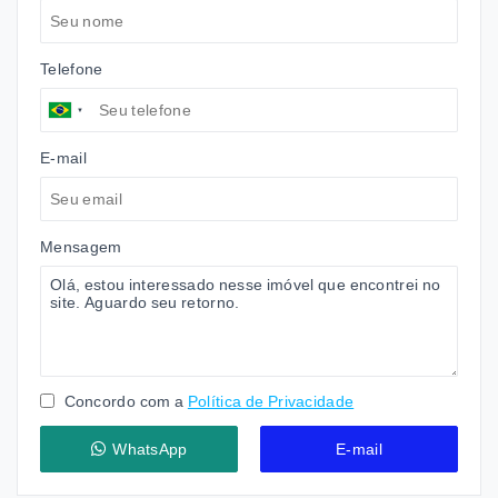
Telefone
E-mail
Mensagem
Concordo com a
Política de Privacidade
WhatsApp
E-mail