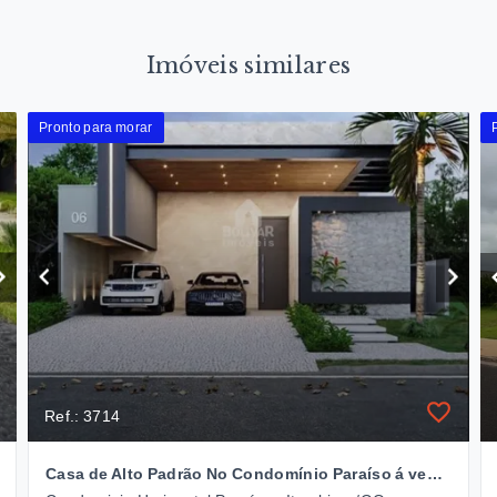
Imóveis similares
Pronto para morar
Ref.: 3714
Casa de Alto Padrão No Condomínio Paraíso á venda- R$ 3.100.000,00 Itumbiara - GO