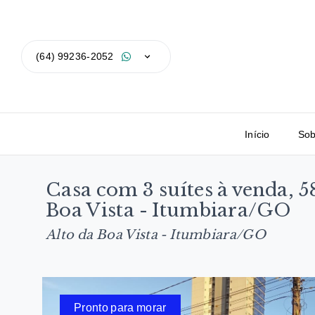
(64) 99236-2052
Início
Sob
Casa com 3 suítes à venda, 
Boa Vista - Itumbiara/GO
Alto da Boa Vista - Itumbiara/GO
Pronto para morar