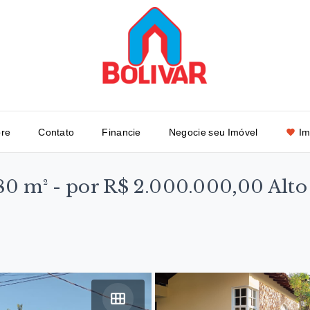
re
Contato
Financie
Negocie seu Imóvel
Im
580 m² - por R$ 2.000.000,00 Alto