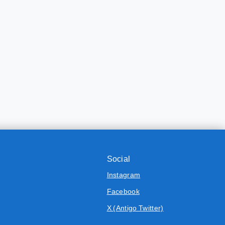
Social
Instagram
Facebook
X (Antigo Twitter)