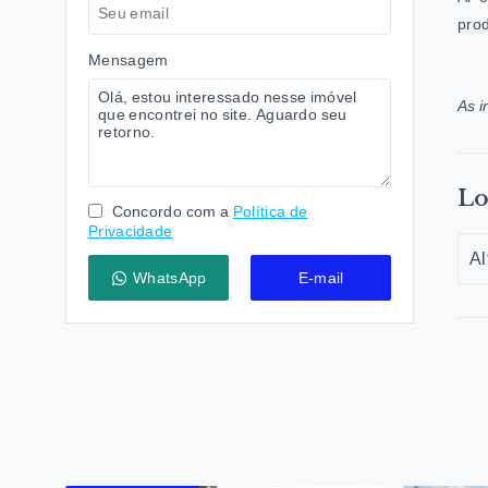
prod
Mensagem
As i
Lo
Concordo com a
Política de
Privacidade
Al
WhatsApp
E-mail