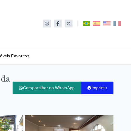
óveis Favoritos
 da
Compartilhar no WhatsApp
Imprimir