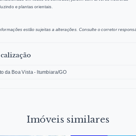
uzindo e plantas orientais.
nformações estão sujeitas a alterações. Consulte o corretor responsá
calização
to da Boa Vista - Itumbiara/GO
Imóveis similares