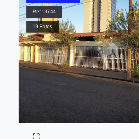
Ref.:
3744
19
Fotos