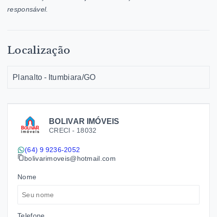
responsável.
Localização
Planalto - Itumbiara/GO
BOLIVAR IMÓVEIS
CRECI -
18032
(64) 9 9236-2052
bolivarimoveis@hotmail.com
Nome
Telefone