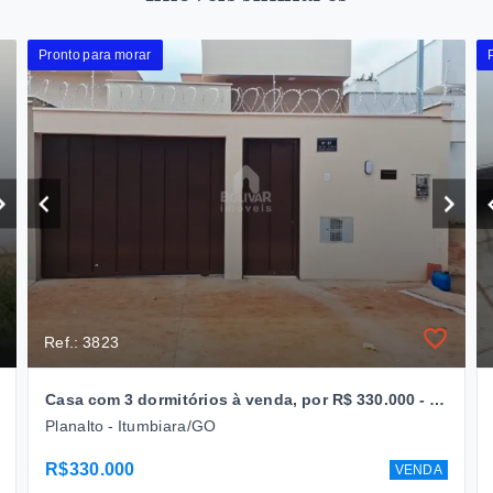
Pronto para morar
Ref.: 3823
Casa com 3 dormitórios à venda, por R$ 330.000 - Bairro Planalto - Itumbiara/GO
Planalto - Itumbiara/GO
R$330.000
VENDA