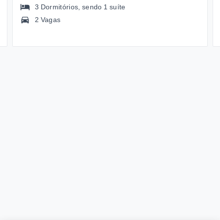
3
Dormitórios
, sendo
1
suíte
2 Vagas