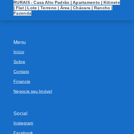
RURAIS - Casa Alto Padrão | Apartamento | Kitinete
| Flat | Lote | Terreno | Área | Chácara | Rancho |
Fazenda
Menu
Início
Sobre
Contato
Financie
Negocie seu Imóvel
Social
Instagram
Facebook