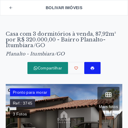
BOLIVAR IMÓVEIS
Casa com 3 dormitórios à venda, 87,92m²
por R$ 320.000,00 - Bairro Planalto-
Itumbiara/GO
Planalto - Itumbiara/GO
Compartilhar
Pronto para morar
Ref.:
3745
Mais fotos
3
Fotos