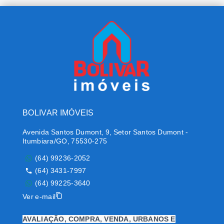
BOLIVAR IMÓVEIS
Avenida Santos Dumont, 9, Setor Santos Dumont -
Itumbiara/GO, 75530-275
(64) 99236-2052
(64) 3431-7997
(64) 99225-3640
Ver e-mail
AVALIAÇÃO, COMPRA, VENDA, URBANOS E