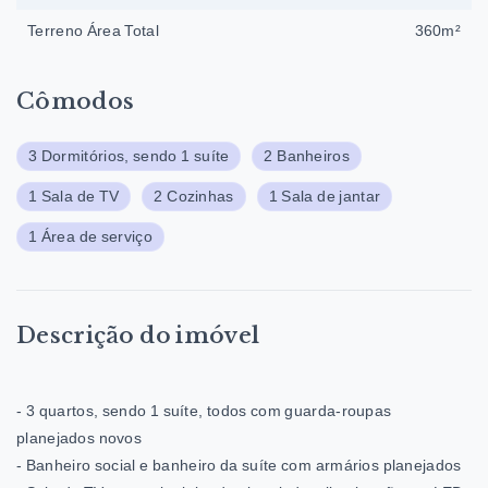
Terreno Área Total
360m²
Cômodos
3 Dormitórios, sendo 1 suíte
2 Banheiros
1 Sala de TV
2 Cozinhas
1 Sala de jantar
1 Área de serviço
Descrição do imóvel
- 3 quartos, sendo 1 suíte, todos com guarda-roupas
planejados novos
- Banheiro social e banheiro da suíte com armários planejados