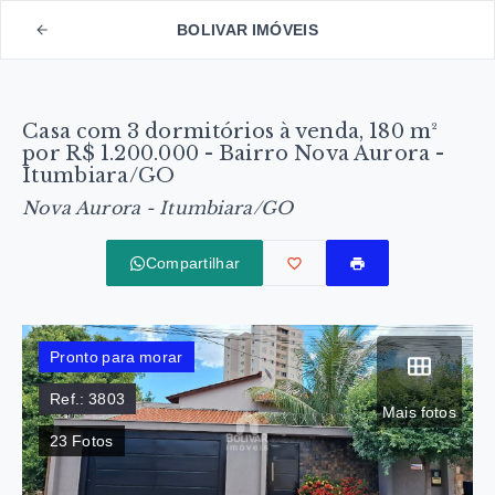
BOLIVAR IMÓVEIS
Casa com 3 dormitórios à venda, 180 m²
por R$ 1.200.000 - Bairro Nova Aurora -
Itumbiara/GO
Nova Aurora - Itumbiara/GO
Compartilhar
Pronto para morar
Ref.:
3803
Mais fotos
23
Fotos