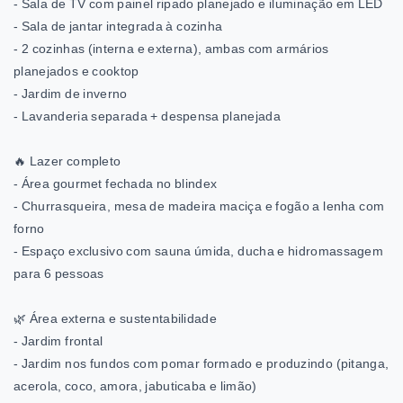
- Sala de TV com painel ripado planejado e iluminação em LED
- Sala de jantar integrada à cozinha
- 2 cozinhas (interna e externa), ambas com armários
planejados e cooktop
- Jardim de inverno
- Lavanderia separada + despensa planejada
🔥 Lazer completo
- Área gourmet fechada no blindex
- Churrasqueira, mesa de madeira maciça e fogão a lenha com
forno
- Espaço exclusivo com sauna úmida, ducha e hidromassagem
para 6 pessoas
🌿 Área externa e sustentabilidade
- Jardim frontal
- Jardim nos fundos com pomar formado e produzindo (pitanga,
acerola, coco, amora, jabuticaba e limão)