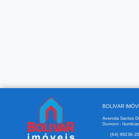
BOLIVAR IMÓV
Avenida Santos D
Dumont - Itumbia
(64) 99236-2