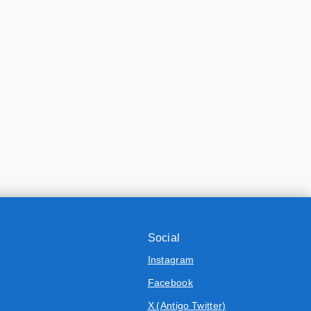
Social
Instagram
Facebook
X (Antigo Twitter)