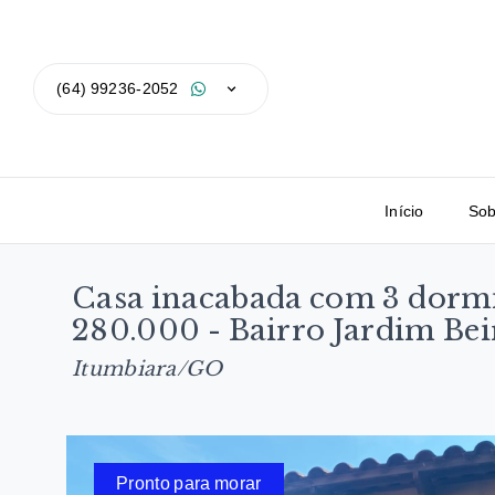
(64) 99236-2052
Início
Sob
Casa inacabada com 3 dormi
280.000 - Bairro Jardim Bei
Itumbiara/GO
Pronto para morar