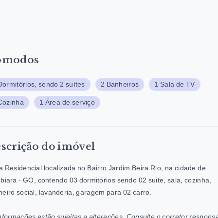
ômodos
Dormitórios, sendo 2 suítes
2 Banheiros
1 Sala de TV
Cozinha
1 Área de serviço
scrição do imóvel
 Residencial localizada no Bairro Jardim Beira Rio, na cidade de
biara - GO, contendo 03 dormitórios sendo 02 suite, sala, cozinha,
eiro social, lavanderia, garagem para 02 carro.
nformações estão sujeitas a alterações. Consulte o corretor responsá