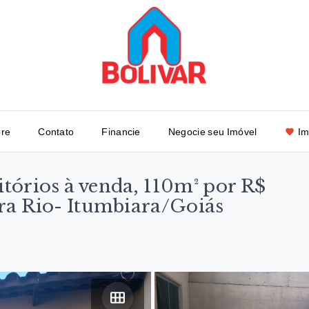
re
Contato
Financie
Negocie seu Imóvel
Im
tórios à venda, 110m² por R$
ra Rio- Itumbiara/Goiás