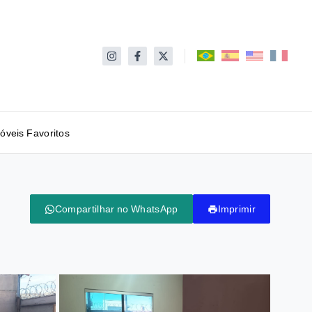
óveis Favoritos
Compartilhar no WhatsApp
Imprimir