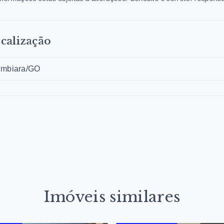
calização
umbiara/GO
Imóveis similares