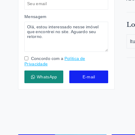
Mensagem
Lo
It
Concordo com a
Política de
Privacidade
WhatsApp
E-mail