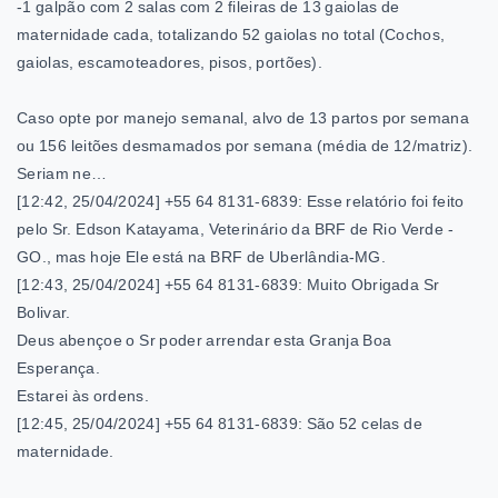
-1 galpão com 2 salas com 2 fileiras de 13 gaiolas de
maternidade cada, totalizando 52 gaiolas no total (Cochos,
gaiolas, escamoteadores, pisos, portões).
Caso opte por manejo semanal, alvo de 13 partos por semana
ou 156 leitões desmamados por semana (média de 12/matriz).
Seriam ne…
[12:42, 25/04/2024] +55 64 8131-6839: Esse relatório foi feito
pelo Sr. Edson Katayama, Veterinário da BRF de Rio Verde -
GO., mas hoje Ele está na BRF de Uberlândia-MG.
[12:43, 25/04/2024] +55 64 8131-6839: Muito Obrigada Sr
Bolivar.
Deus abençoe o Sr poder arrendar esta Granja Boa
Esperança.
Estarei às ordens.
[12:45, 25/04/2024] +55 64 8131-6839: São 52 celas de
maternidade.