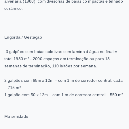
alvenaria (1988), com divisórias de baias co mpactas e telhado
cerâmico.
Engorda / Gestação
-3 galpões com baias coletivas com lamina d’água no final =
total 1980 m² - 2000 espaços em terminação ou para 18
semanas de terminação, 110 leitões por semana.
2 galpões com 65m x 12m – com 1 m de corredor central, cada
– 715 m²
1 galpão com 50 x 12m – com 1 m de corredor central – 550 m²
Maternidade