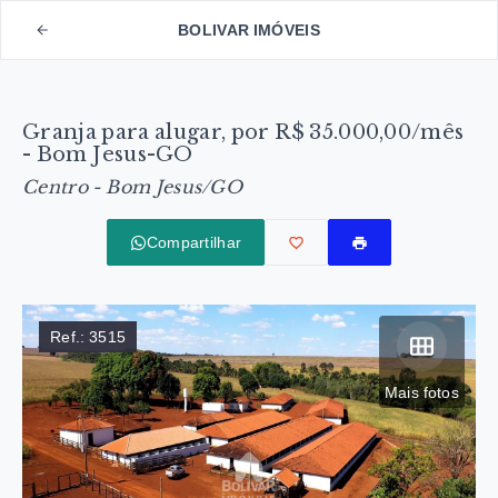
BOLIVAR IMÓVEIS
Granja para alugar, por R$ 35.000,00/mês
- Bom Jesus-GO
Centro - Bom Jesus/GO
Compartilhar
Ref.:
3515
Mais fotos