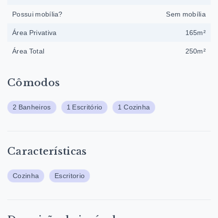
Possui mobília?
Sem mobília
Área Privativa
165m²
Área Total
250m²
Cômodos
2 Banheiros
1 Escritório
1 Cozinha
Características
Cozinha
Escritorio