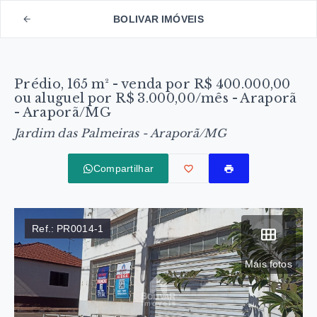
BOLIVAR IMÓVEIS
Prédio, 165 m² - venda por R$ 400.000,00
ou aluguel por R$ 3.000,00/mês - Araporã
- Araporã/MG
Jardim das Palmeiras - Araporã/MG
Compartilhar
Ref.:
PR0014-1
Mais fotos