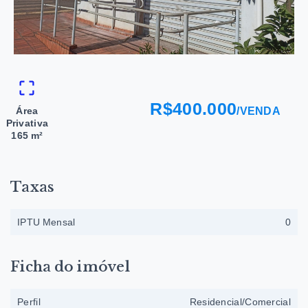
R$400.000
Área
/
VENDA
Privativa
165 m²
Taxas
IPTU Mensal
0
Ficha do imóvel
Perfil
Residencial/Comercial