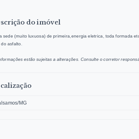
scrição do imóvel
 sede (muito luxuosa) de primeira,energia eletrica, toda formada etc
do asfalto.
nformações estão sujeitas a alterações. Consulte o corretor responsá
calização
alsamos/MG