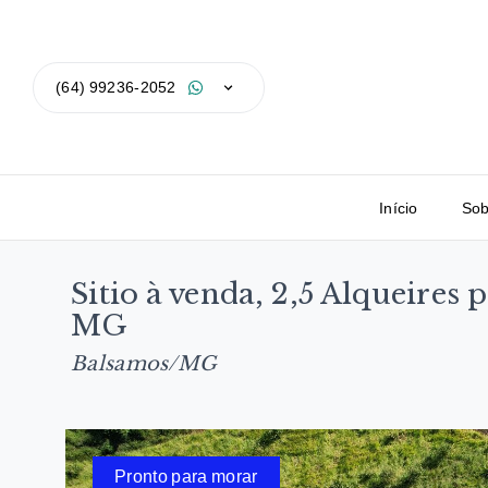
(64) 99236-2052
Início
Sob
Sitio à venda, 2,5 Alqueires
MG
Balsamos/MG
Pronto para morar