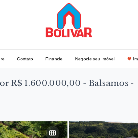
re
Contato
Financie
Negocie seu Imóvel
Im
 por R$ 1.600.000,00 - Balsamos -