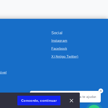
Social
Instagram
Facebook
X (Antigo Twitter)
óvel
Olá! Estamos disponíveis para te ajudar.
Concordo, continuar