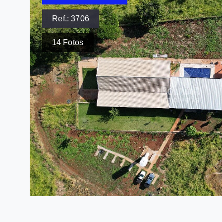
Ref.:
3706
14
Fotos