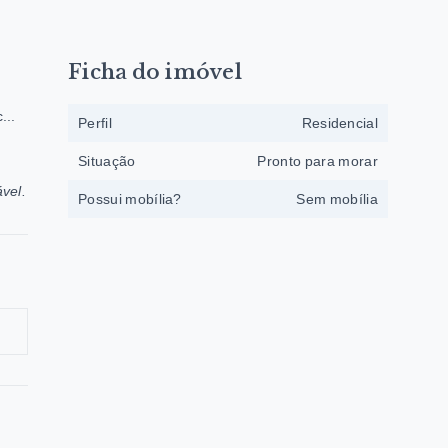
Ficha do imóvel
...
Perfil
Residencial
Situação
Pronto para morar
vel.
Possui mobília?
Sem mobília