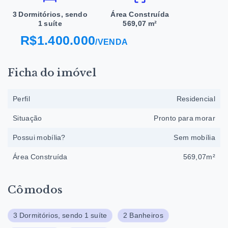
3 Dormitórios, sendo
Área Construída
1 suíte
569,07 m²
R$1.400.000
/
VENDA
Ficha do imóvel
Perfil
Residencial
Situação
Pronto para morar
Possui mobília?
Sem mobília
Área Construída
569,07m²
Cômodos
3 Dormitórios, sendo 1 suíte
2 Banheiros