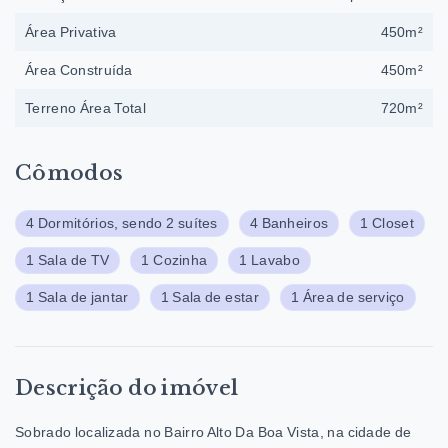
Área Privativa
450m²
Área Construída
450m²
Terreno Área Total
720m²
Cômodos
4 Dormitórios, sendo 2 suítes
4 Banheiros
1 Closet
1 Sala de TV
1 Cozinha
1 Lavabo
1 Sala de jantar
1 Sala de estar
1 Área de serviço
Descrição do imóvel
Sobrado localizada no Bairro Alto Da Boa Vista, na cidade de