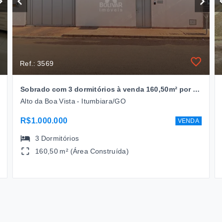
Ref.: 3569
Sobrado com 3 dormitórios à venda 160,50m² por R$ 1.000.000,00 - Alto da Boa vista- Itumbiara/GO
Alto da Boa Vista - Itumbiara/GO
R$1.000.000
VENDA
3
Dormitórios
160,50 m² (Área Construída)