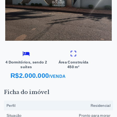
4 Dormitórios, sendo 2
Área Construída
suítes
450 m²
R$2.000.000
/
VENDA
Ficha do imóvel
Perfil
Residencial
Situação
Pronto para morar