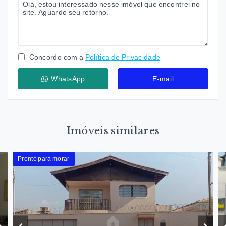
Concordo com a
Política de Privacidade
WhatsApp
E-mail
Imóveis similares
Pronto para morar