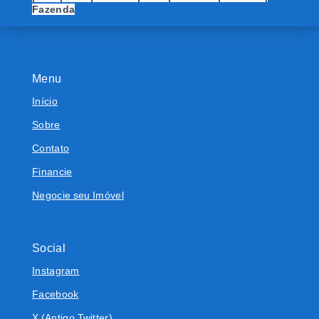
Fazenda
Menu
Início
Sobre
Contato
Financie
Negocie seu Imóvel
Social
Instagram
Facebook
X (Antigo Twitter)