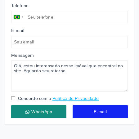
Telefone
E-mail
Mensagem
Concordo com a
Política de Privacidade
WhatsApp
E-mail