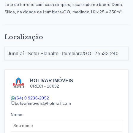
Lote de terreno com casa simples, localizado no bairro Dona
Silica, na cidade de Itumbiara-GO, medindo 10 x 25 = 250m².
Localização
Jundiaí - Setor Planalto - Itumbiara/GO
- 75533-240
BOLIVAR IMÓVEIS
CRECI -
18032
(64) 9 9236-2052
bolivarimoveis@hotmail.com
Nome