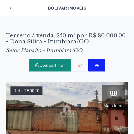
BOLIVAR IMÓVEIS
Terreno à venda, 250 m² por R$ 80.000,00
- Dona Silica - Itumbiara/GO
Setor Planalto - Itumbiara/GO
Compartilhar
Ref.:
TE0020
Mais fotos