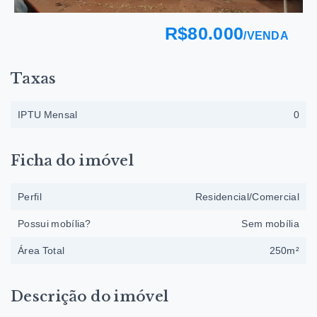
R$80.000
/
VENDA
Taxas
IPTU Mensal
0
Ficha do imóvel
Perfil
Residencial/Comercial
Possui mobília?
Sem mobília
Área Total
250m²
Descrição do imóvel