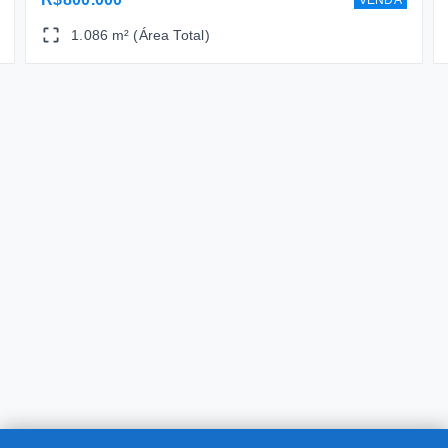
1.086 m² (Área Total)