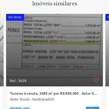
Imóveis similares
Em obras
Ref.: 3429
Terreno à venda, 1086 m² por R$ 800.000 - Setor Social - Itumbiara/GO
Setor Social - Itumbiara/GO
R$800.000
VENDA