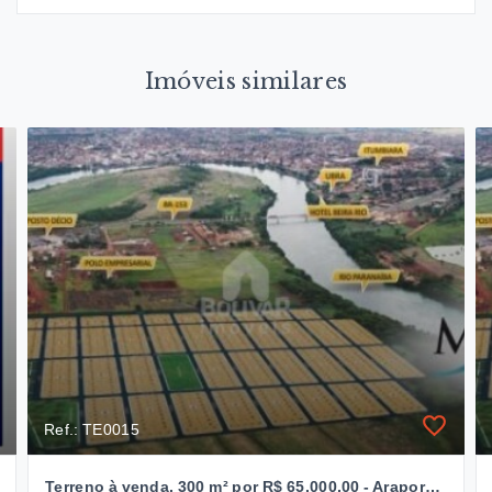
Imóveis similares
Ref.: TE0015
Terreno à venda, 300 m² por R$ 65.000,00 - Araporã - Araporã/MG