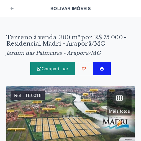
BOLIVAR IMÓVEIS
Terreno à venda, 300 m² por R$ 75.000 -
Residencial Madri - Araporã/MG
Jardim das Palmeiras - Araporã/MG
Compartilhar
Ref.:
TE0018
Mais fotos