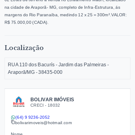
na cidade de Araporã- MG, completo de Infra-Estrutura, ás
margens do Rio Paranaíba, medindo 12 x 25 = 300m².VALOR:
R$ 75.000,00 (CADA).
Localização
RUA 110 dos Bacurís - Jardim das Palmeiras -
Araporã/MG
- 38435-000
BOLIVAR IMÓVEIS
CRECI -
18032
(64) 9 9236-2052
bolivarimoveis@hotmail.com
Nome