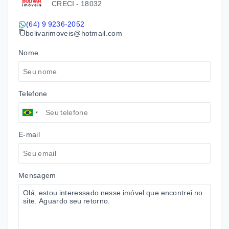
CRECI -
18032
(64) 9 9236-2052
bolivarimoveis@hotmail.com
Nome
Telefone
E-mail
Mensagem