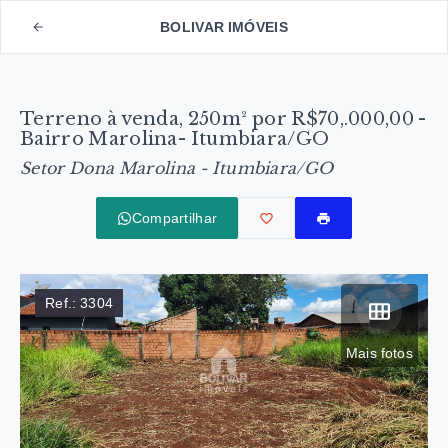
BOLIVAR IMÓVEIS
Terreno à venda, 250m² por R$70,.000,00 -
Bairro Marolina- Itumbiara/GO
Setor Dona Marolina - Itumbiara/GO
Compartilhar
Ref.:
3304
Mais fotos