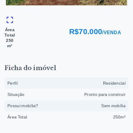
Área
R$70.000
/
VENDA
Total
250
m²
Ficha do imóvel
Perfil
Residencial
Situação
Pronto para construir
Possui mobília?
Sem mobília
Área Total
250m²