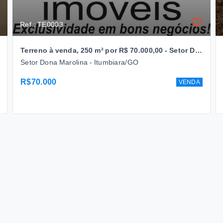
Ref.: TE0003
Terreno à venda, 250 m² por R$ 70.000,00 - Setor Dona Marolina - Itumbiara/GO
Setor Dona Marolina - Itumbiara/GO
R$70.000
VENDA