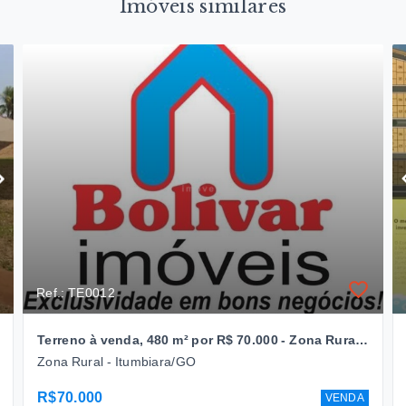
Imóveis similares
Ref.: TE0012
Terreno à venda, 480 m² por R$ 70.000 - Zona Rural - Itumbiara/GO
Zona Rural - Itumbiara/GO
R$70.000
VENDA