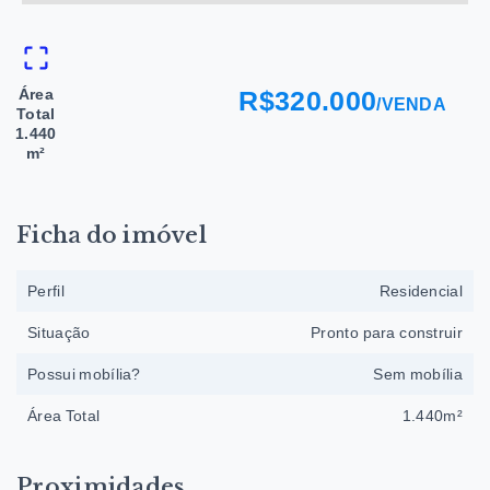
Área
R$320.000
/
VENDA
Total
1.440
m²
Ficha do imóvel
Perfil
Residencial
Situação
Pronto para construir
Possui mobília?
Sem mobília
Área Total
1.440m²
Proximidades