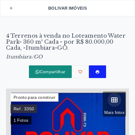
BOLIVAR IMÓVEIS
4 Terrenos à venda no Loteamento Water
Park- 360 m² Cada - por R$ 80.000,00
Cada, -Itumbiara-GO.
Itumbiara/GO
Compartilhar
Pronto para construir
Ref.:
3350
Mais fotos
1
Fotos