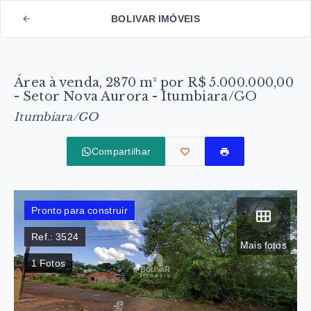
BOLIVAR IMÓVEIS
Área à venda, 2870 m² por R$ 5.000.000,00
- Setor Nova Aurora - Itumbiara/GO
Itumbiara/GO
Compartilhar
Pronto para construir
Ref.:
3524
Mais fotos
1
Fotos