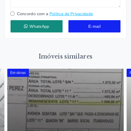
Concordo com a
Política de Privacidade
WhatsApp
E-mail
Imóveis similares
Em obras