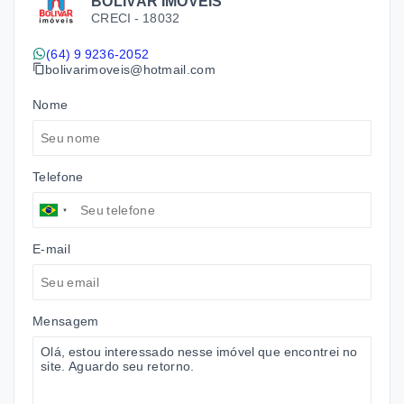
BOLIVAR IMÓVEIS
CRECI -
18032
(64) 9 9236-2052
bolivarimoveis@hotmail.com
Nome
Telefone
E-mail
Mensagem