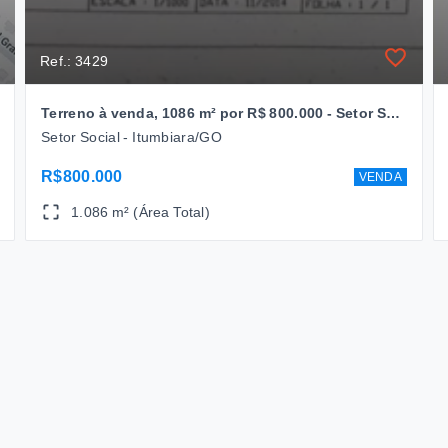
Ref.: 3429
Terreno à venda, 1086 m² por R$ 800.000 - Setor Social - Itumbiara/GO
Setor Social - Itumbiara/GO
R$800.000
VENDA
1.086 m² (Área Total)