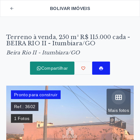
BOLIVAR IMÓVEIS
Terreno à venda, 250 m² R$ 115.000 cada -
BEIRA RIO II - Itumbiara/GO
Beira Rio II - Itumbiara/GO
Compartilhar
Pronto para construir
Ref.:
3602
Mais fotos
1
Fotos