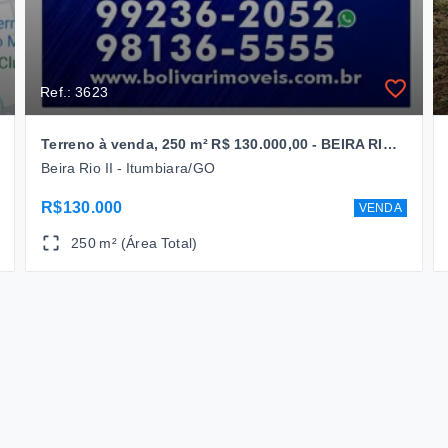
Ref.: 3623
Terreno à venda, 250 m² R$ 130.000,00 - BEIRA RIO II - Itumbiara/GO
Beira Rio II - Itumbiara/GO
R$130.000
VENDA
250 m² (Área Total)