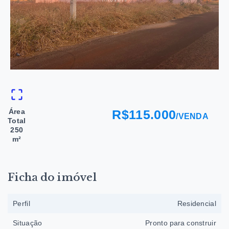
Área
R$115.000
/
VENDA
Total
250
m²
Ficha do imóvel
Perfil
Residencial
Situação
Pronto para construir