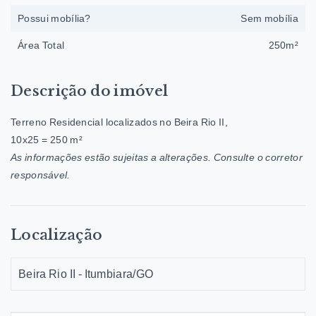
Possui mobília?
Sem mobília
Área Total
250m²
Descrição do imóvel
Terreno Residencial localizados no Beira Rio II,
10x25 = 250 m²
As informações estão sujeitas a alterações. Consulte o corretor
responsável.
Localização
Beira Rio II - Itumbiara/GO